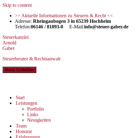
Skip to content
>> Aktuelle Informationen zu Steuern & Recht <<
Adresse:
Rheingaubogen 3 in 65239 Hochheim
Telefon:
06146 / 81093-0
E-Mail:
info@steuer-gaber.de
Steuerkanzlei
Arnold
Gaber
Steuerberater & Rechtsanwalt
Menü
Schließen
Start
Leistungen
Portfolio
Links
Neuigkeiten
Team
Honorar
Erfahrungen