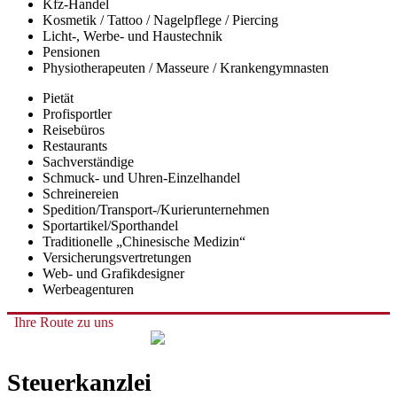
Kfz-Handel
Kosmetik / Tattoo / Nagelpflege / Piercing
Licht-, Werbe- und Haustechnik
Pensionen
Physiotherapeuten / Masseure / Krankengymnasten
Pietät
Profisportler
Reisebüros
Restaurants
Sachverständige
Schmuck- und Uhren-Einzelhandel
Schreinereien
Spedition/Transport-/Kurierunternehmen
Sportartikel/Sporthandel
Traditionelle „Chinesische Medizin“
Versicherungsvertretungen
Web- und Grafikdesigner
Werbeagenturen
Ihre Route zu uns
Steuerkanzlei