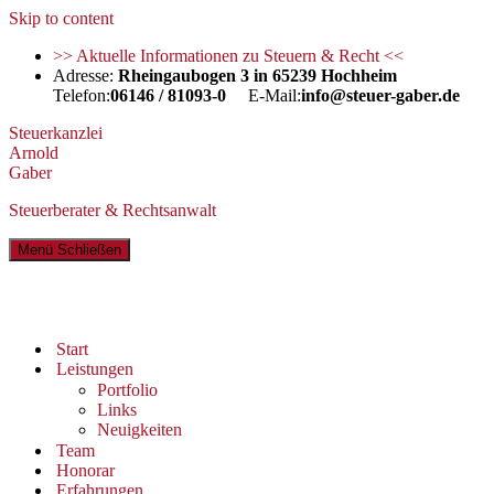
Skip to content
>> Aktuelle Informationen zu Steuern & Recht <<
Adresse:
Rheingaubogen 3 in 65239 Hochheim
Telefon:
06146 / 81093-0
E-Mail:
info@steuer-gaber.de
Steuerkanzlei
Arnold
Gaber
Steuerberater & Rechtsanwalt
Menü
Schließen
Start
Leistungen
Portfolio
Links
Neuigkeiten
Team
Honorar
Erfahrungen