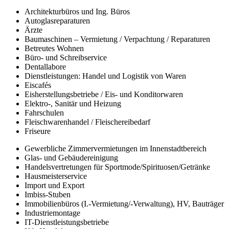
Architekturbüros und Ing. Büros
Autoglasreparaturen
Ärzte
Baumaschinen – Vermietung / Verpachtung / Reparaturen
Betreutes Wohnen
Büro- und Schreibservice
Dentallabore
Dienstleistungen: Handel und Logistik von Waren
Eiscafés
Eisherstellungsbetriebe / Eis- und Konditorwaren
Elektro-, Sanitär und Heizung
Fahrschulen
Fleischwarenhandel / Fleischereibedarf
Friseure
Gewerbliche Zimmervermietungen im Innenstadtbereich
Glas- und Gebäudereinigung
Handelsvertretungen für Sportmode/Spirituosen/Getränke
Hausmeisterservice
Import und Export
Imbiss-Stuben
Immobilienbüros (I.-Vermietung/-Verwaltung), HV, Bauträger
Industriemontage
IT-Dienstleistungsbetriebe