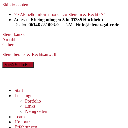
Skip to content
>> Aktuelle Informationen zu Steuern & Recht <<
Adresse:
Rheingaubogen 3 in 65239 Hochheim
Telefon:
06146 / 81093-0
E-Mail:
info@steuer-gaber.de
Steuerkanzlei
Arnold
Gaber
Steuerberater & Rechtsanwalt
Menü
Schließen
Start
Leistungen
Portfolio
Links
Neuigkeiten
Team
Honorar
Erfahrungen